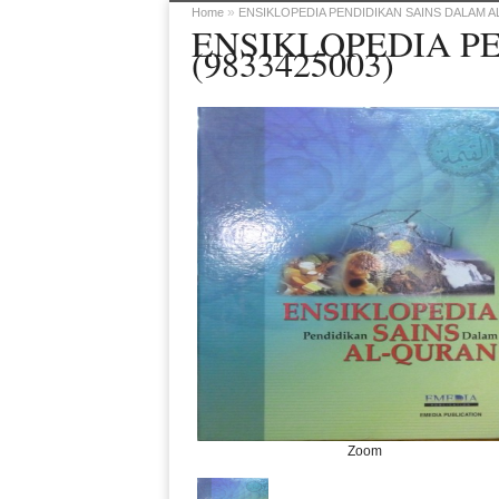
»
Home
ENSIKLOPEDIA PENDIDIKAN SAINS DALAM AL-
ENSIKLOPEDIA PE
(9833425003)
Zoom