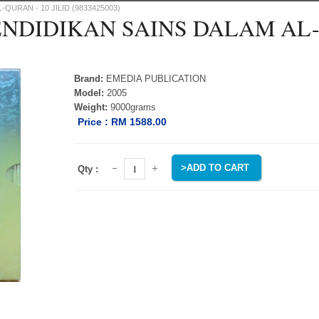
QURAN - 10 JILID (9833425003)
NDIDIKAN SAINS DALAM AL-Q
Brand:
EMEDIA PUBLICATION
Model:
2005
Weight:
9000grams
Price :
RM 1588.00
Qty :