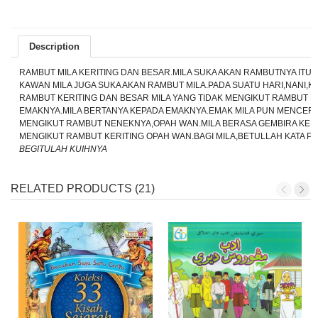
Description
RAMBUT MILA KERITING DAN BESAR.MILA SUKA AKAN RAMBUTNYA IT
KAWAN MILA JUGA SUKA AKAN RAMBUT MILA.PADA SUATU HARI,NANI,
RAMBUT KERITING DAN BESAR MILA YANG TIDAK MENGIKUT RAMBUT L
EMAKNYA.MILA BERTANYA KEPADA EMAKNYA.EMAK MILA PUN MENCERI
MENGIKUT RAMBUT NENEKNYA,OPAH WAN.MILA BERASA GEMBIRA KER
MENGIKUT RAMBUT KERITING OPAH WAN.BAGI MILA,BETULLAH KATA P
BEGITULAH KUIHNYA
RELATED PRODUCTS (21)