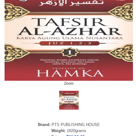
Zoom
Brand:
PTS PUBLISHING HOUSE
Weight:
1820grams