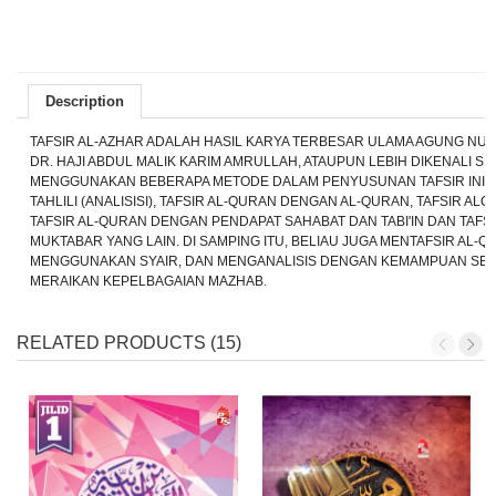
Description
TAFSIR AL-AZHAR ADALAH HASIL KARYA TERBESAR ULAMA AGUNG NUS
DR. HAJI ABDUL MALIK KARIM AMRULLAH, ATAUPUN LEBIH DIKENALI S
MENGGUNAKAN BEBERAPA METODE DALAM PENYUSUNAN TAFSIR INI,
TAHLILI (ANALISISI), TAFSIR AL-QURAN DENGAN AL-QURAN, TAFSIR A
TAFSIR AL-QURAN DENGAN PENDAPAT SAHABAT DAN TABI'IN DAN TAFS
MUKTABAR YANG LAIN. DI SAMPING ITU, BELIAU JUGA MENTAFSIR AL
MENGGUNAKAN SYAIR, DAN MENGANALISIS DENGAN KEMAMPUAN SEN
MERAIKAN KEPELBAGAIAN MAZHAB.
RELATED PRODUCTS (15)