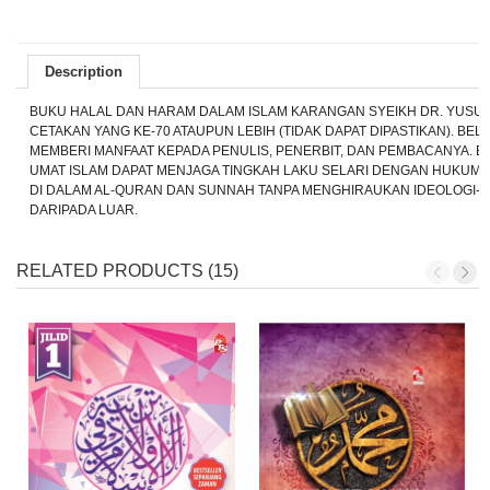
Description
BUKU HALAL DAN HARAM DALAM ISLAM KARANGAN SYEIKH DR. YUSUF
CETAKAN YANG KE-70 ATAUPUN LEBIH (TIDAK DAPAT DIPASTIKAN). BEL
MEMBERI MANFAAT KEPADA PENULIS, PENERBIT, DAN PEMBACANYA. B
UMAT ISLAM DAPAT MENJAGA TINGKAH LAKU SELARI DENGAN HUKU
DI DALAM AL-QURAN DAN SUNNAH TANPA MENGHIRAUKAN IDEOLOGI-I
DARIPADA LUAR.
RELATED PRODUCTS (15)