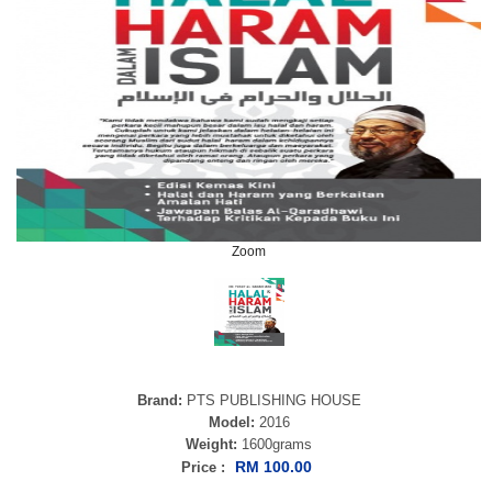
Zoom
Brand:
PTS PUBLISHING HOUSE
Model:
2016
Weight:
1600grams
RM 100.00
Price :